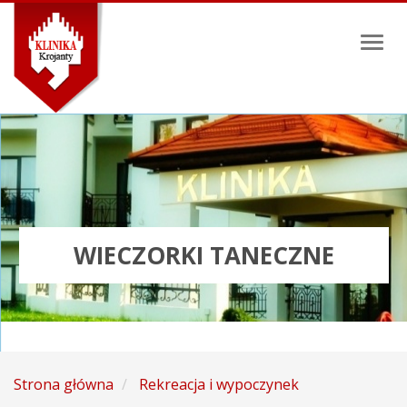
Toggl
naviga
WIECZORKI TANECZNE
Strona główna
Rekreacja i wypoczynek