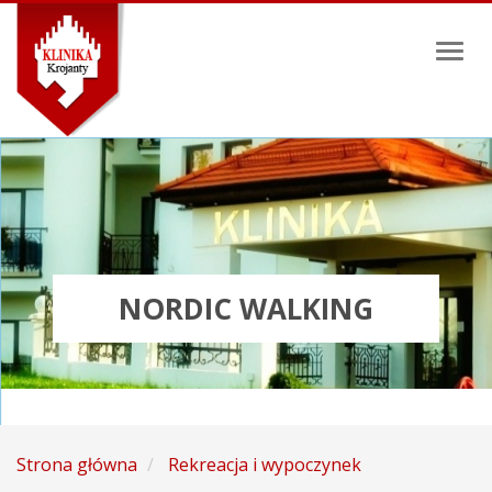
Toggl
naviga
NORDIC WALKING
Strona główna
Rekreacja i wypoczynek