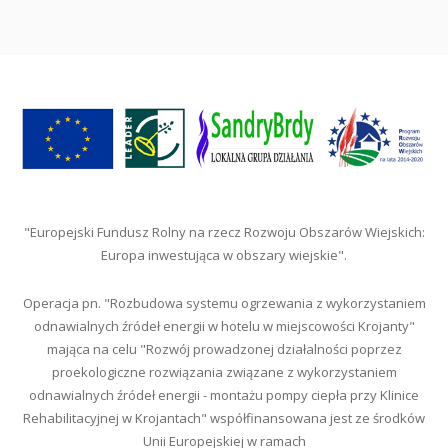
"Europejski Fundusz Rolny na rzecz Rozwoju Obszarów Wiejskich:
Europa inwestująca w obszary wiejskie".
Operacja pn. "Rozbudowa systemu ogrzewania z wykorzystaniem
odnawialnych źródeł energii w hotelu w miejscowości Krojanty"
mająca na celu "Rozwój prowadzonej działalności poprzez
proekologiczne rozwiązania związane z wykorzystaniem
odnawialnych źródeł energii - montażu pompy ciepła przy Klinice
Rehabilitacyjnej w Krojantach" współfinansowana jest ze środków
Unii Europejskiej w ramach