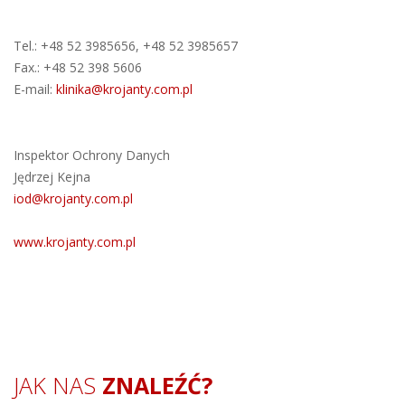
Tel.: +48 52 3985656, +48 52 3985657
Fax.: +48 52 398 5606
E-mail:
klinika@krojanty.com.pl
Inspektor Ochrony Danych
Jędrzej Kejna
iod@krojanty.com.pl
www.krojanty.com.pl
JAK NAS
ZNALEŹĆ?