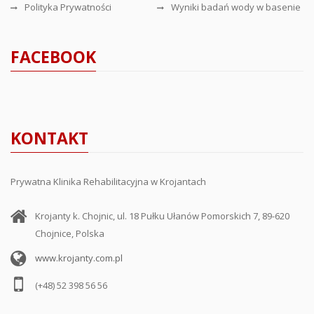
Polityka Prywatności
Wyniki badań wody w basenie
FACEBOOK
KONTAKT
Prywatna Klinika Rehabilitacyjna w Krojantach
Krojanty k. Chojnic, ul. 18 Pułku Ułanów Pomorskich 7, 89-620
Chojnice, Polska
www.krojanty.com.pl
(+48) 52 398 56 56