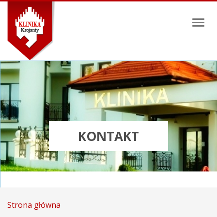
Toggl
naviga
KONTAKT
Strona główna