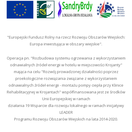
"Europejski Fundusz Rolny na rzecz Rozwoju Obszarów Wiejskich:
Europa inwestująca w obszary wiejskie".
Operacja pn. "Rozbudowa systemu ogrzewania z wykorzystaniem
odnawialnych źródeł energii w hotelu w miejscowości Krojanty"
mająca na celu "Rozwój prowadzonej działalności poprzez
proekologiczne rozwiązania związane z wykorzystaniem
odnawialnych źródeł energii - montażu pompy ciepła przy Klinice
Rehabilitacyjnej w Krojantach" współfinansowana jest ze środków
Unii Europejskiej w ramach
działania 19 Wsparcie dla rozwoju lokalnego w ramach inicjatywy
LEADER
Programu Rozwoju Obszarów Wiejskich na lata 2014-2020.