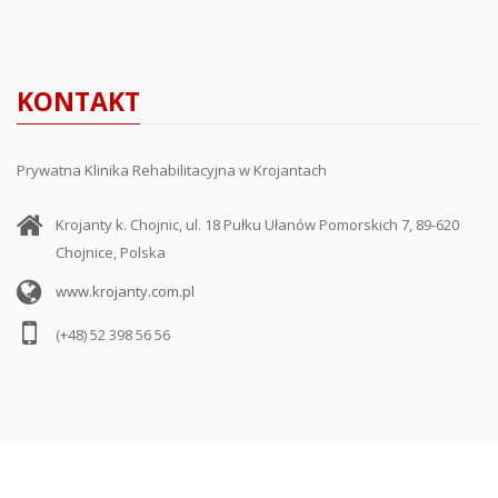
KONTAKT
Prywatna Klinika Rehabilitacyjna w Krojantach
Krojanty k. Chojnic, ul. 18 Pułku Ułanów Pomorskich 7, 89-620
Chojnice, Polska
www.krojanty.com.pl
(+48) 52 398 56 56