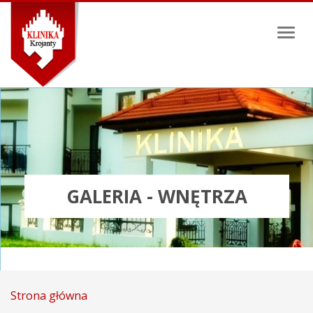
Toggl
naviga
GALERIA - WNĘTRZA
Strona główna