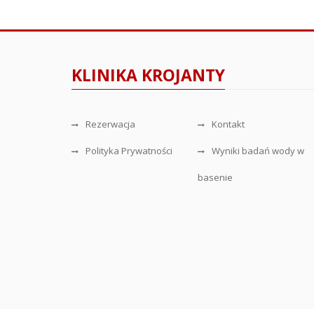
KLINIKA KROJANTY
Rezerwacja
Kontakt
Polityka Prywatności
Wyniki badań wody w
basenie