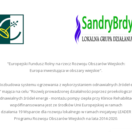
"Europejski Fundusz Rolny na rzecz Rozwoju Obszarów Wiejskich:
Europa inwestująca w obszary wiejskie".
"Rozbudowa systemu ogrzewania z wykorzystaniem odnawialnych źródeł en
" mająca na celu "Rozwój prowadzonej działalności poprzez proekologic
nawialnych źródeł energii - montażu pompy ciepła przy Klinice Rehabilita
współfinansowana jest ze środków Unii Europejskiej w ramach
działania 19 Wsparcie dla rozwoju lokalnego w ramach inicjatywy LEADER
Programu Rozwoju Obszarów Wiejskich na lata 2014-2020.