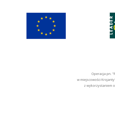
Operacja pn. 
w miejscowości Krojanty
z wykorzystaniem od