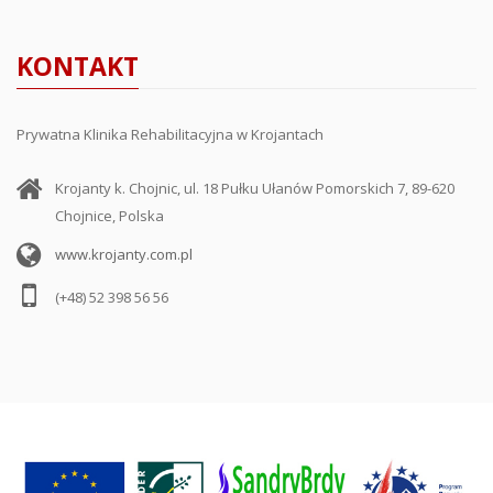
KONTAKT
Prywatna Klinika Rehabilitacyjna w Krojantach
Krojanty k. Chojnic, ul. 18 Pułku Ułanów Pomorskich 7, 89-620
Chojnice, Polska
www.krojanty.com.pl
(+48) 52 398 56 56