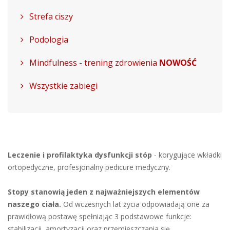
Strefa ciszy
Podologia
Mindfulness - trening zdrowienia
NOWOŚĆ
Wszystkie zabiegi
Leczenie i profilaktyka dysfunkcji stóp
- korygujące wkładki
ortopedyczne, profesjonalny pedicure medyczny.
Stopy stanowią jeden z najważniejszych elementów
naszego ciała.
Od wczesnych lat życia odpowiadają one za
prawidłową postawę spełniając 3 podstawowe funkcje:
stabilizacji, amortyzacji oraz przemieszczania się.