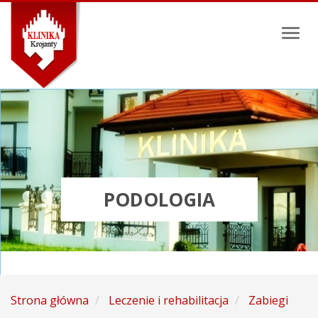
Toggl
naviga
PODOLOGIA
Strona główna
Leczenie i rehabilitacja
Zabiegi