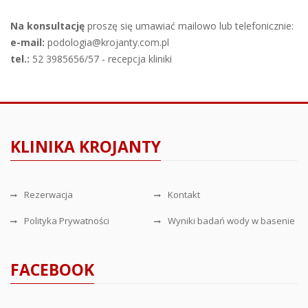
Na konsultację
proszę się umawiać mailowo lub telefonicznie:
e-mail:
podologia@krojanty.com.pl
tel.:
52 3985656/57 - recepcja kliniki
KLINIKA KROJANTY
Rezerwacja
Kontakt
Polityka Prywatności
Wyniki badań wody w basenie
FACEBOOK