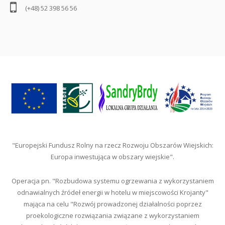
(+48) 52 398 56 56
"Europejski Fundusz Rolny na rzecz Rozwoju Obszarów Wiejskich:
Europa inwestująca w obszary wiejskie".
Operacja pn. "Rozbudowa systemu ogrzewania z wykorzystaniem
odnawialnych źródeł energii w hotelu w miejscowości Krojanty"
mająca na celu "Rozwój prowadzonej działalności poprzez
proekologiczne rozwiązania związane z wykorzystaniem