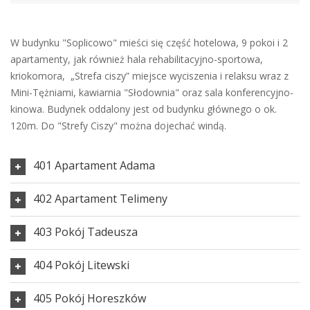
W budynku "Soplicowo" mieści się część hotelowa, 9 pokoi i 2
apartamenty, jak również hala rehabilitacyjno-sportowa,
kriokomora, „Strefa ciszy” miejsce wyciszenia i relaksu wraz z
Mini-Tężniami, kawiarnia "Słodownia" oraz sala konferencyjno-
kinowa. Budynek oddalony jest od budynku głównego o ok.
120m. Do "Strefy Ciszy" można dojechać windą.
401 Apartament Adama
402 Apartament Telimeny
403 Pokój Tadeusza
404 Pokój Litewski
405 Pokój Horeszków