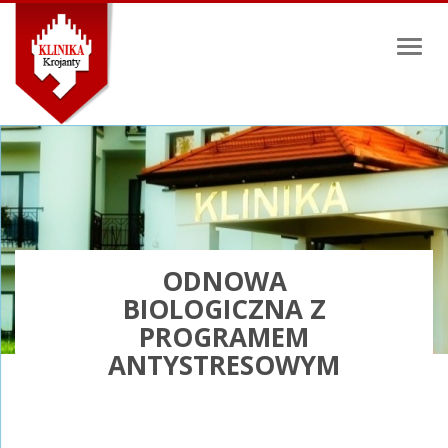
Toggl
naviga
ODNOWA
BIOLOGICZNA Z
PROGRAMEM
ANTYSTRESOWYM