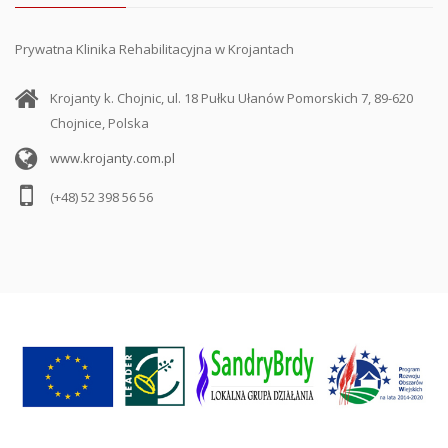
Prywatna Klinika Rehabilitacyjna w Krojantach
Krojanty k. Chojnic, ul. 18 Pułku Ułanów Pomorskich 7, 89-620
Chojnice, Polska
www.krojanty.com.pl
(+48) 52 398 56 56