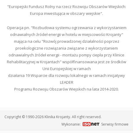
"Europejski Fundusz Rolny na rzecz Rozwoju Obszarów Wiejskich:
Europa inwestująca w obszary wiejskie".
Operacja pn. "Rozbudowa systemu ogrzewania z wykorzystaniem
odnawialnych źródeł energii w hotelu w miejscowości Krojanty"
mająca na celu "Rozwój prowadzonej działalności poprzez
proekologiczne rozwiązania związane z wykorzystaniem
odnawialnych źródeł energii - montażu pompy ciepła przy Klinice
Rehabilitacyjnej w Krojantach" współfinansowana jest ze środków
Unii Europejskiej w ramach
działania 19 Wsparcie dla rozwoju lokalnego w ramach inicjatywy
LEADER
Programu Rozwoju Obszarów Wiejskich na lata 2014-2020.
Copyright © 1990-2026 Klinika Krojanty. All right reserved.
Wykonanie:
Serwisy firmowe