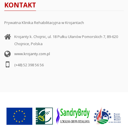
KONTAKT
Prywatna Klinika Rehabilitacyjna w Krojantach
Krojanty k. Chojnic, ul. 18 Pułku Ułanów Pomorskich 7, 89-620
Chojnice, Polska
www.krojanty.com.pl
(+48) 52 398 56 56