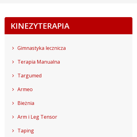
KINEZYTERAPIA
Gimnastyka lecznicza
Terapia Manualna
Targumed
Armeo
Bieżnia
Arm i Leg Tensor
Taping