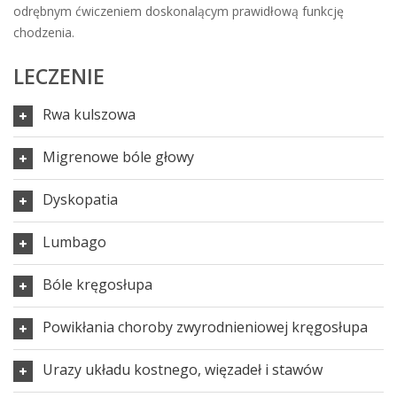
odrębnym ćwiczeniem doskonalącym prawidłową funkcję
chodzenia.
LECZENIE
Rwa kulszowa
Migrenowe bóle głowy
Dyskopatia
Lumbago
Bóle kręgosłupa
Powikłania choroby zwyrodnieniowej kręgosłupa
Urazy układu kostnego, więzadeł i stawów