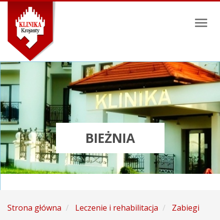
Toggl
naviga
BIEŻNIA
Strona główna
Leczenie i rehabilitacja
Zabiegi