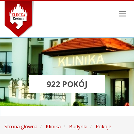
Toggl
naviga
922 POKÓJ
Strona główna
Klinika
Budynki
Pokoje