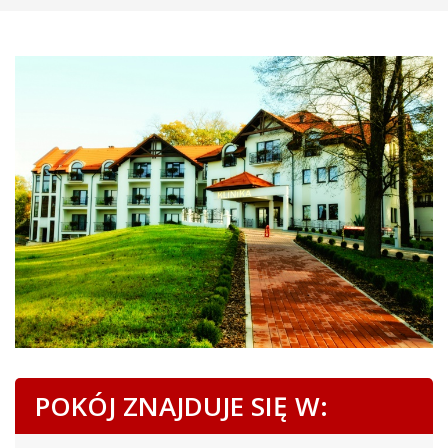
POKÓJ ZNAJDUJE SIĘ W: