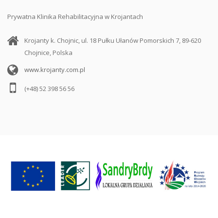
Prywatna Klinika Rehabilitacyjna w Krojantach
Krojanty k. Chojnic, ul. 18 Pułku Ułanów Pomorskich 7, 89-620
Chojnice, Polska
www.krojanty.com.pl
(+48) 52 398 56 56