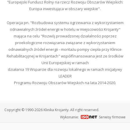
"Europejski Fundusz Rolny na rzecz Rozwoju Obszarów Wiejskich:
Europa inwestująca w obszary wiejskie".
Operacja pn. "Rozbudowa systemu ogrzewania z wykorzystaniem
odnawialnych źródeł energii w hotelu w miejscowości Krojanty"
mająca na celu "Rozwój prowadzonej działalności poprzez
proekologiczne rozwiązania związane z wykorzystaniem
odnawialnych źródeł energii - montażu pompy ciepła przy Klinice
Rehabilitacyjnej w Krojantach" współfinansowana jest ze środków
Unii Europejskiej w ramach
działania 19 Wsparcie dla rozwoju lokalnego w ramach inicjatywy
LEADER
Programu Rozwoju Obszarów Wiejskich na lata 2014-2020.
Copyright © 1990-2026 Klinika Krojanty. All right reserved.
Wykonanie:
Serwisy firmowe