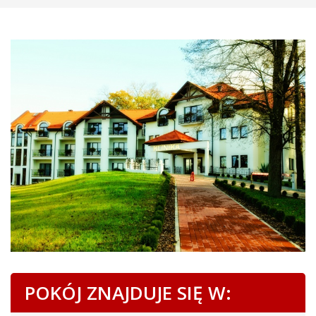
POKÓJ ZNAJDUJE SIĘ W: