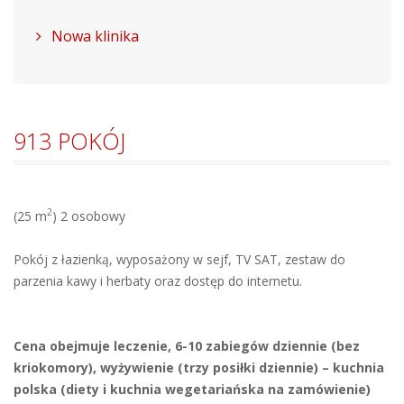
Nowa klinika
913 POKÓJ
2
(25 m
) 2 osobowy
Pokój z łazienką, wyposażony w sejf, TV SAT, zestaw do
parzenia kawy i herbaty oraz dostęp do internetu.
Cena obejmuje leczenie, 6-10 zabiegów dziennie (bez
kriokomory), wyżywienie (trzy posiłki dziennie) – kuchnia
polska (diety i kuchnia wegetariańska na zamówienie)