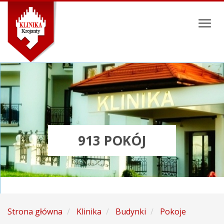
Toggl
naviga
913 POKÓJ
Strona główna
Klinika
Budynki
Pokoje