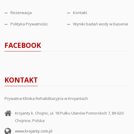
Rezerwacja
Kontakt
Polityka Prywatności
Wyniki badań wody w basenie
FACEBOOK
KONTAKT
Prywatna Klinika Rehabilitacyjna w Krojantach
Krojanty k. Chojnic, ul. 18 Pułku Ułanów Pomorskich 7, 89-620
Chojnice, Polska
www.krojanty.com.pl