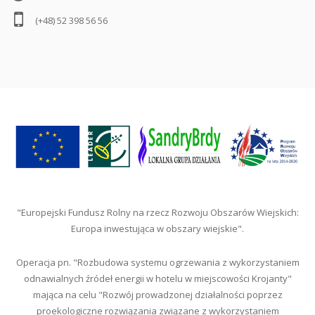
(+48) 52 398 56 56
"Europejski Fundusz Rolny na rzecz Rozwoju Obszarów Wiejskich:
Europa inwestująca w obszary wiejskie".
Operacja pn. "Rozbudowa systemu ogrzewania z wykorzystaniem
odnawialnych źródeł energii w hotelu w miejscowości Krojanty"
mająca na celu "Rozwój prowadzonej działalności poprzez
proekologiczne rozwiązania związane z wykorzystaniem