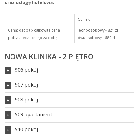
oraz usługę hotelową.
Cennik
Cena: osoba x całkowita cena
jednoosobowy - 821 zł
pobytu leczniczego za dobę:
dwuosobowy - 680 zł
NOWA KLINIKA - 2 PIĘTRO
906 pokój
907 pokój
908 pokój
909 apartament
910 pokój