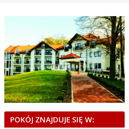
POKÓJ ZNAJDUJE SIĘ W: