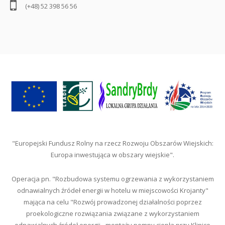
(+48) 52 398 56 56
"Europejski Fundusz Rolny na rzecz Rozwoju Obszarów Wiejskich:
Europa inwestująca w obszary wiejskie".
Operacja pn. "Rozbudowa systemu ogrzewania z wykorzystaniem
odnawialnych źródeł energii w hotelu w miejscowości Krojanty"
mająca na celu "Rozwój prowadzonej działalności poprzez
proekologiczne rozwiązania związane z wykorzystaniem