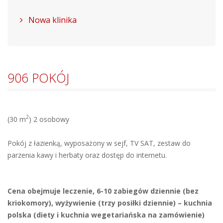
Nowa klinika
906 POKÓJ
2
(30 m
) 2 osobowy
Pokój z łazienką, wyposażony w sejf, TV SAT, zestaw do
parzenia kawy i herbaty oraz dostęp do internetu.
Cena obejmuje leczenie, 6-10 zabiegów dziennie (bez
kriokomory), wyżywienie (trzy posiłki dziennie) – kuchnia
polska (diety i kuchnia wegetariańska na zamówienie)