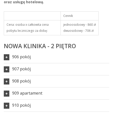
oraz usługę hotelową.
Cennik
Cena: osoba x całkowita cena
jednoosobowy - 860 zł
pobytu leczniczego za dobę:
dwuosobowy - 706 zł
NOWA KLINIKA - 2 PIĘTRO
906 pokój
907 pokój
908 pokój
909 apartament
910 pokój