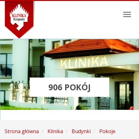
Toggl
naviga
906 POKÓJ
Strona główna
Klinika
Budynki
Pokoje