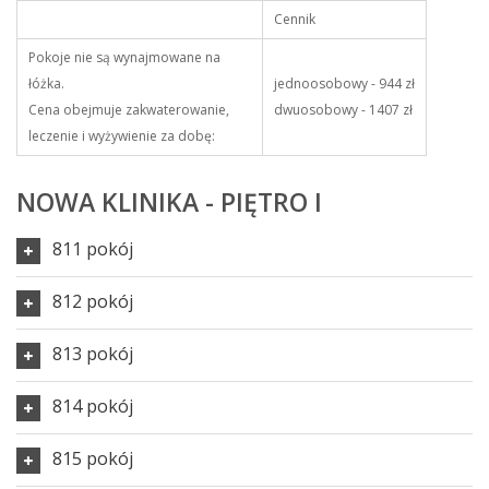
Cennik
Pokoje nie są wynajmowane na
łóżka.
jednoosobowy - 944 zł
Cena obejmuje zakwaterowanie,
dwuosobowy - 1407 zł
leczenie i wyżywienie za dobę:
NOWA KLINIKA - PIĘTRO I
811 pokój
812 pokój
813 pokój
814 pokój
815 pokój