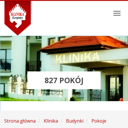
Toggl
naviga
827 POKÓJ
Strona główna
Klinika
Budynki
Pokoje