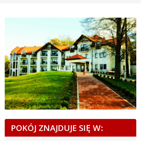
POKÓJ ZNAJDUJE SIĘ W: