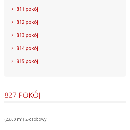
811 pokój
812 pokój
813 pokój
814 pokój
815 pokój
827 POKÓJ
2
(23,60 m
) 2-osobowy