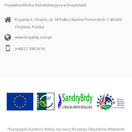
Prywatna Klinika Rehabilitacyjna w Krojantach
Krojanty k. Chojnic, ul. 18 Pułku Ułanów Pomorskich 7, 89-620
Chojnice, Polska
www.krojanty.com.pl
(+48) 52 398 56 56
"Europejski Fundusz Rolny na rzecz Rozwoju Obszarów Wiejskich: