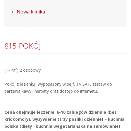
Nowa klinika
815 POKÓJ
2
(17 m
) 2 osobowy
Pokój z łazienką, wyposażony w sejf, TV SAT, zestaw do
parzenia kawy i herbaty oraz dostęp do internetu.
Cena obejmuje leczenie, 6-10 zabiegów dziennie (bez
kriokomory), wyżywienie (trzy posiłki dziennie) – kuchnia
polska (diety i kuchnia wegetariańska na zamówienie)