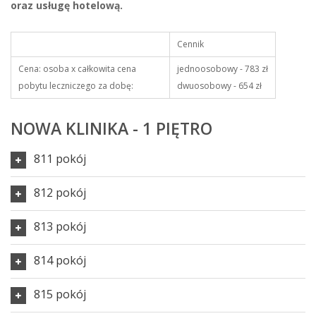
oraz usługę hotelową.
Cennik
Cena: osoba x całkowita cena
jednoosobowy - 783 zł
pobytu leczniczego za dobę:
dwuosobowy - 654 zł
NOWA KLINIKA - 1 PIĘTRO
811 pokój
812 pokój
813 pokój
814 pokój
815 pokój