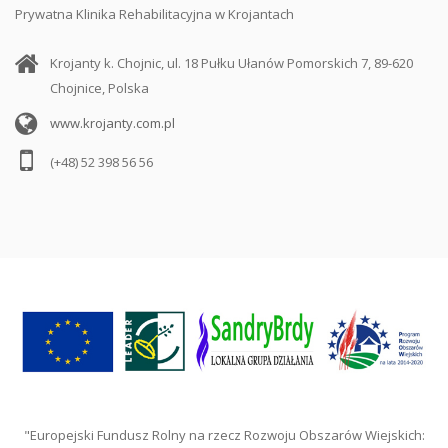
Prywatna Klinika Rehabilitacyjna w Krojantach
Krojanty k. Chojnic, ul. 18 Pułku Ułanów Pomorskich 7, 89-620
Chojnice, Polska
www.krojanty.com.pl
(+48) 52 398 56 56
"Europejski Fundusz Rolny na rzecz Rozwoju Obszarów Wiejskich: