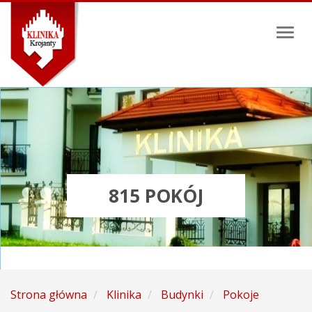
Toggl
naviga
815 POKÓJ
Strona główna
Klinika
Budynki
Pokoje