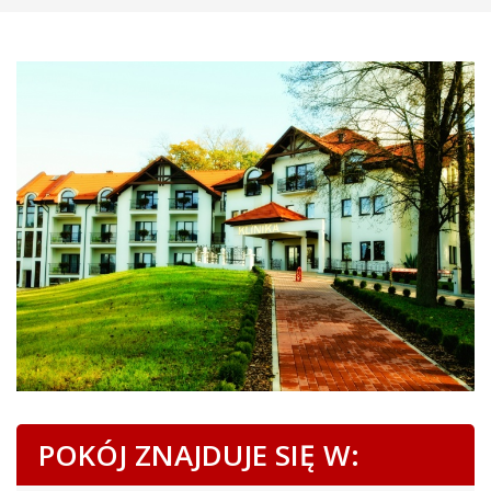
POKÓJ ZNAJDUJE SIĘ W: