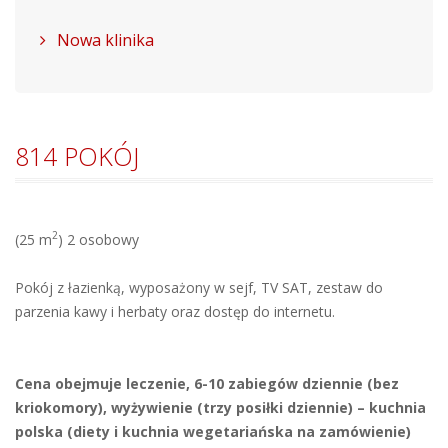
Nowa klinika
814 POKÓJ
2
(25 m
) 2 osobowy
Pokój z łazienką, wyposażony w sejf, TV SAT, zestaw do
parzenia kawy i herbaty oraz dostęp do internetu.
Cena obejmuje leczenie, 6-10 zabiegów dziennie (bez
kriokomory), wyżywienie (trzy posiłki dziennie) – kuchnia
polska (diety i kuchnia wegetariańska na zamówienie)