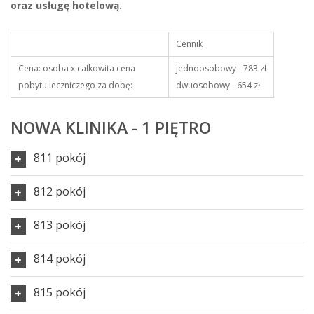
oraz usługę hotelową.
Cennik
Cena: osoba x całkowita cena
jednoosobowy - 783 zł
pobytu leczniczego za dobę:
dwuosobowy - 654 zł
NOWA KLINIKA - 1 PIĘTRO
811 pokój
812 pokój
813 pokój
814 pokój
815 pokój