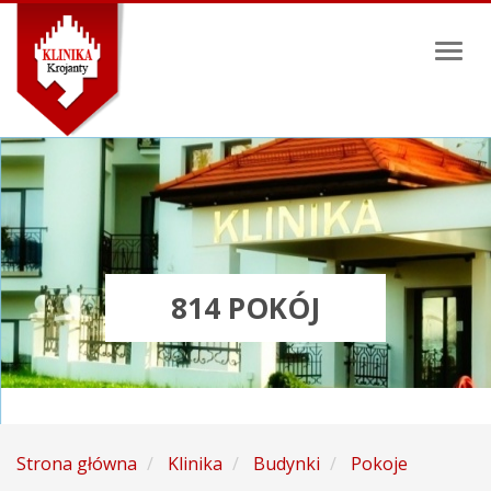
Toggl
naviga
814 POKÓJ
Strona główna
Klinika
Budynki
Pokoje