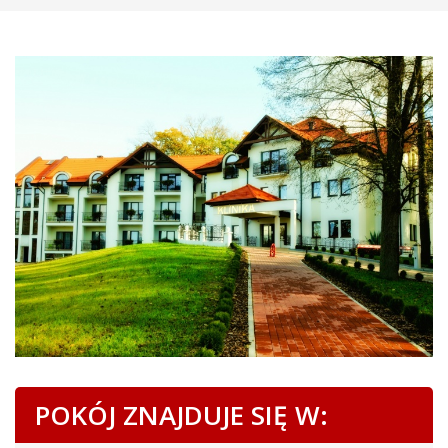
POKÓJ ZNAJDUJE SIĘ W: