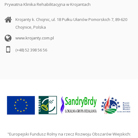
Prywatna Klinika Rehabilitacyjna w Krojantach
Krojanty k. Chojnic, ul. 18 Pułku Ułanów Pomorskich 7, 89-620
Chojnice, Polska
www.krojanty.com.pl
(+48) 52 398 56 56
"Europejski Fundusz Rolny na rzecz Rozwoju Obszarów Wiejskich: