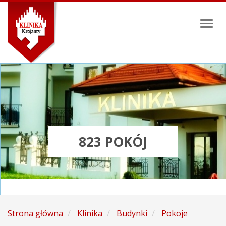
Toggl
naviga
823 POKÓJ
Strona główna
Klinika
Budynki
Pokoje