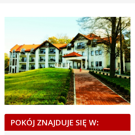
POKÓJ ZNAJDUJE SIĘ W: