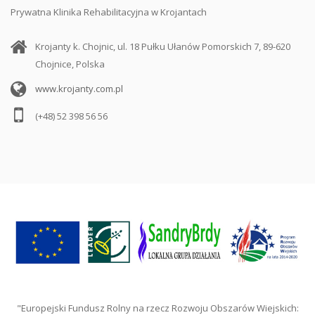
Prywatna Klinika Rehabilitacyjna w Krojantach
Krojanty k. Chojnic, ul. 18 Pułku Ułanów Pomorskich 7, 89-620
Chojnice, Polska
www.krojanty.com.pl
(+48) 52 398 56 56
"Europejski Fundusz Rolny na rzecz Rozwoju Obszarów Wiejskich: