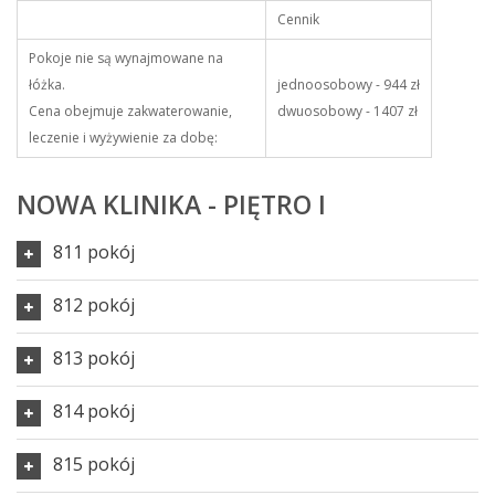
Cennik
Pokoje nie są wynajmowane na
łóżka.
jednoosobowy - 944 zł
Cena obejmuje zakwaterowanie,
dwuosobowy - 1407 zł
leczenie i wyżywienie za dobę:
NOWA KLINIKA - PIĘTRO I
811 pokój
812 pokój
813 pokój
814 pokój
815 pokój