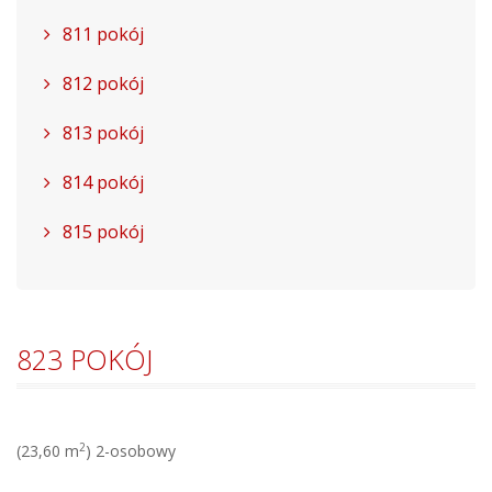
811 pokój
812 pokój
813 pokój
814 pokój
815 pokój
823 POKÓJ
2
(23,60 m
) 2-osobowy