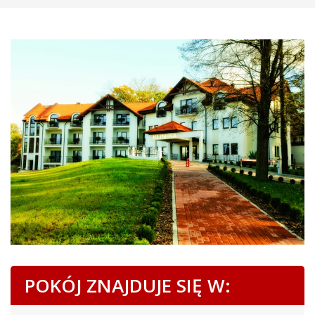
POKÓJ ZNAJDUJE SIĘ W: