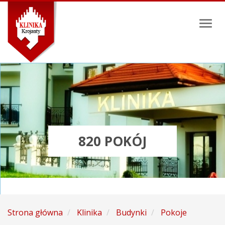
Toggl
naviga
820 POKÓJ
Strona główna
Klinika
Budynki
Pokoje