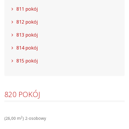
811 pokój
812 pokój
813 pokój
814 pokój
815 pokój
820 POKÓJ
2
(26,00 m
) 2-osobowy