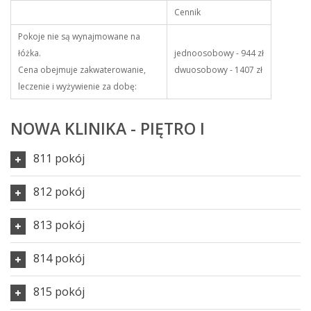
Cennik
Pokoje nie są wynajmowane na
łóżka.
jednoosobowy - 944 zł
Cena obejmuje zakwaterowanie,
dwuosobowy - 1407 zł
leczenie i wyżywienie za dobę:
NOWA KLINIKA - PIĘTRO I
811 pokój
812 pokój
813 pokój
814 pokój
815 pokój