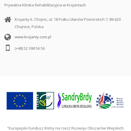
Prywatna Klinika Rehabilitacyjna w Krojantach
Krojanty k. Chojnic, ul. 18 Pułku Ułanów Pomorskich 7, 89-620
Chojnice, Polska
www.krojanty.com.pl
(+48) 52 398 56 56
"Europejski Fundusz Rolny na rzecz Rozwoju Obszarów Wiejskich: