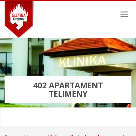
Toggl
naviga
402 APARTAMENT
TELIMENY