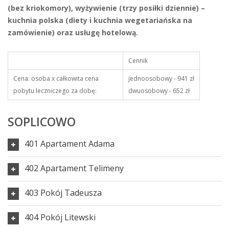
(bez kriokomory), wyżywienie (trzy posiłki dziennie) –
kuchnia polska (diety i kuchnia wegetariańska na
zamówienie) oraz usługę hotelową.
Cennik
Cena: osoba x całkowita cena
jednoosobowy - 941 zł
pobytu leczniczego za dobę:
dwuosobowy - 652 zł
SOPLICOWO
401 Apartament Adama
402 Apartament Telimeny
403 Pokój Tadeusza
404 Pokój Litewski