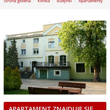
Strona główna
Klinika
Budynki
Apartamenty
APARTAMENT ZNAJDUJE SIĘ