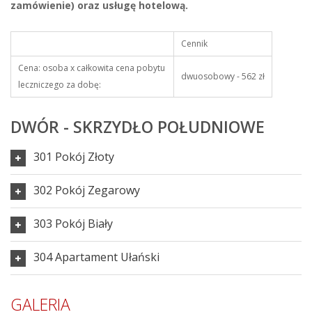
zamówienie) oraz usługę hotelową.
Cennik
Cena: osoba x całkowita cena pobytu
dwuosobowy - 562 zł
leczniczego za dobę:
DWÓR - SKRZYDŁO POŁUDNIOWE
301 Pokój Złoty
302 Pokój Zegarowy
303 Pokój Biały
304 Apartament Ułański
GALERIA