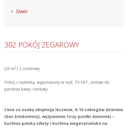
Dwór
302 POKÓJ ZEGAROWY
2
(25 m
) 2 osobowy
Pokój z łazienką, wyposażony w sejf, TV SAT, zestaw do
parzenia kawy i herbaty.
Cena za osobę obejmuje leczenie, 6-10 zabiegów dziennie
(bez kriokomory), wyżywienie (trzy posiłki dziennie) –
kuchnia polska (diety i kuchnia wegetariańska na