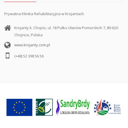
Prywatna Klinika Rehabilitacyjna w Krojantach
Krojanty k. Chojnic, ul. 18 Pułku Ułanów Pomorskich 7, 89-620
Chojnice, Polska
www.krojanty.com.pl
(+48) 52 398 56 56