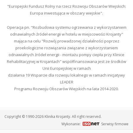
"Europejski Fundusz Rolny na rzecz Rozwoju Obszarów Wiejskich:
Europa inwestująca w obszary wiejskie".
Operacja pn. "Rozbudowa systemu ogrzewania z wykorzystaniem
odnawialnych źródeł energii w hotelu w miejscowości Krojanty"
mająca na celu "Rozwój prowadzonej działalności poprzez
proekologiczne rozwiązania związane z wykorzystaniem
odnawialnych źródeł energii - montażu pompy ciepła przy Klinice
Rehabilitacyjnej w Krojantach" współfinansowana jest ze środków
Unii Europejskiej w ramach
działania 19 Wsparcie dla rozwoju lokalnego w ramach inicjatywy
LEADER
Programu Rozwoju Obszarów Wiejskich na lata 2014-2020.
Copyright © 1990-2026 Klinika Krojanty. All right reserved.
Wykonanie:
Serwisy firmowe