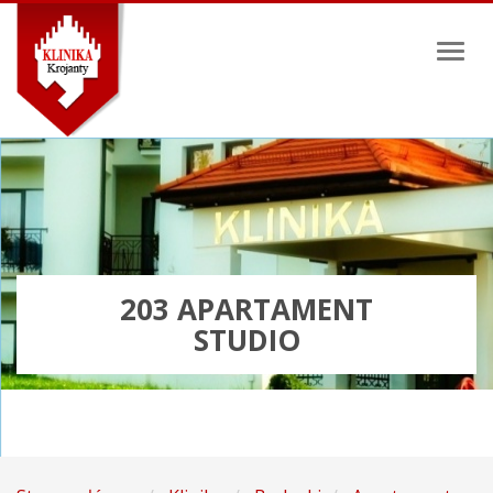
Toggl
naviga
203 APARTAMENT
STUDIO