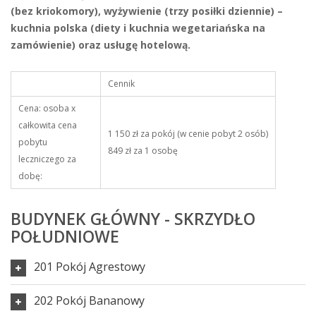
(bez kriokomory), wyżywienie (trzy posiłki dziennie) –
kuchnia polska (diety i kuchnia wegetariańska na
zamówienie) oraz usługę hotelową.
Cennik
Cena: osoba x
całkowita cena
1 150 zł za pokój (w cenie pobyt 2 osób)
pobytu
849 zł za 1 osobę
leczniczego za
dobę:
BUDYNEK GŁÓWNY - SKRZYDŁO
POŁUDNIOWE
201 Pokój Agrestowy
202 Pokój Bananowy