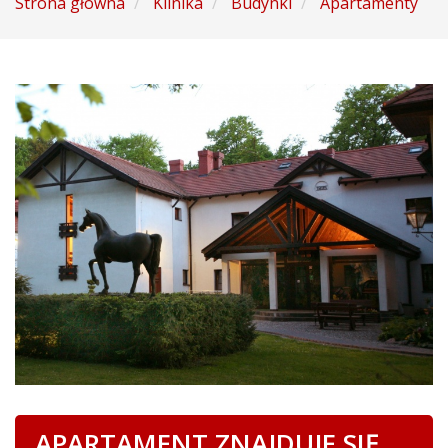
Strona główna
Klinika
Budynki
Apartamenty
APARTAMENT ZNAJDUJE SIĘ