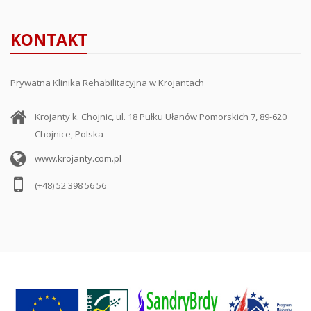
KONTAKT
Prywatna Klinika Rehabilitacyjna w Krojantach
Krojanty k. Chojnic, ul. 18 Pułku Ułanów Pomorskich 7, 89-620
Chojnice, Polska
www.krojanty.com.pl
(+48) 52 398 56 56