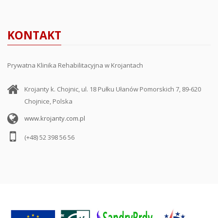
KONTAKT
Prywatna Klinika Rehabilitacyjna w Krojantach
Krojanty k. Chojnic, ul. 18 Pułku Ułanów Pomorskich 7, 89-620
Chojnice, Polska
www.krojanty.com.pl
(+48) 52 398 56 56