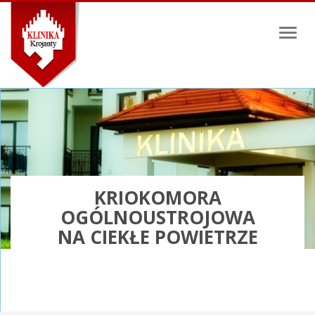
Toggl
naviga
KRIOKOMORA
OGÓLNOUSTROJOWA
NA CIEKŁE POWIETRZE