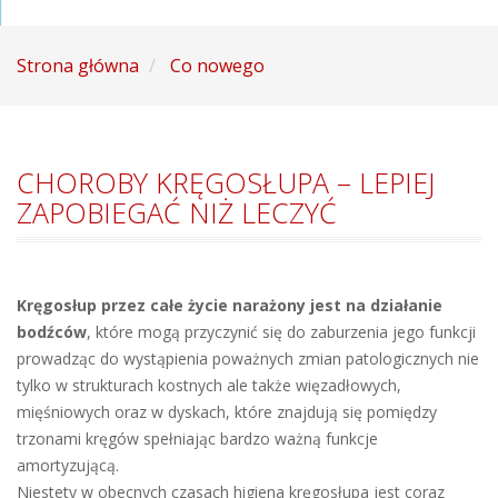
Strona główna
Co nowego
CHOROBY KRĘGOSŁUPA – LEPIEJ
ZAPOBIEGAĆ NIŻ LECZYĆ
Kręgosłup przez całe życie narażony jest na działanie
bodźców
, które mogą przyczynić się do zaburzenia jego funkcji
prowadząc do wystąpienia poważnych zmian patologicznych nie
tylko w strukturach kostnych ale także więzadłowych,
mięśniowych oraz w dyskach, które znajdują się pomiędzy
trzonami kręgów spełniając bardzo ważną funkcje
amortyzującą.
Niestety w obecnych czasach higiena kręgosłupa jest coraz