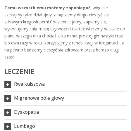
Temu wszystkiemu możemy zapobiegać
, więc nie
czekajmy tylko działajmy, a będziemy długo cieszyć się
zdrowym kręgosłupem! Codziennie jemy, kapiemy się,
wykonujemy całą masę czynności i tak też włączmy na stałe do
planu naszego dnia chociaż kilka minut prostej gimnastyki i raz
lub dwa razy w roku korzystajmy z rehabilitacji w Krojantach, a
na pewno będziemy cieszyć się zdrowiem przez bardzo długi
czas!
LECZENIE
Rwa kulszowa
Migrenowe bóle głowy
Dyskopatia
Lumbago