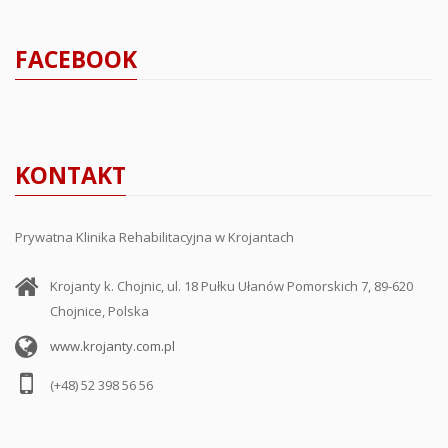
FACEBOOK
KONTAKT
Prywatna Klinika Rehabilitacyjna w Krojantach
Krojanty k. Chojnic, ul. 18 Pułku Ułanów Pomorskich 7, 89-620
Chojnice, Polska
www.krojanty.com.pl
(+48) 52 398 56 56