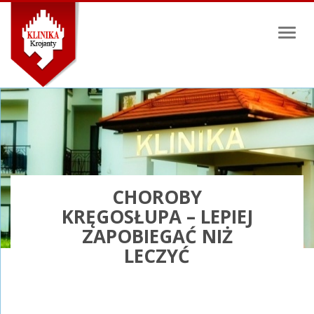
Toggl
naviga
CHOROBY
KRĘGOSŁUPA – LEPIEJ
ZAPOBIEGAĆ NIŻ
LECZYĆ