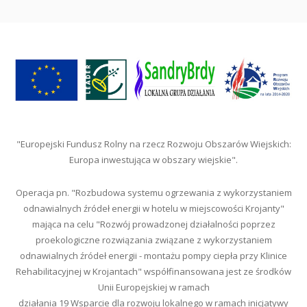
"Europejski Fundusz Rolny na rzecz Rozwoju Obszarów Wiejskich:
Europa inwestująca w obszary wiejskie".
Operacja pn. "Rozbudowa systemu ogrzewania z wykorzystaniem
odnawialnych źródeł energii w hotelu w miejscowości Krojanty"
mająca na celu "Rozwój prowadzonej działalności poprzez
proekologiczne rozwiązania związane z wykorzystaniem
odnawialnych źródeł energii - montażu pompy ciepła przy Klinice
Rehabilitacyjnej w Krojantach" współfinansowana jest ze środków
Unii Europejskiej w ramach
działania 19 Wsparcie dla rozwoju lokalnego w ramach inicjatywy