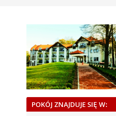
POKÓJ ZNAJDUJE SIĘ W: