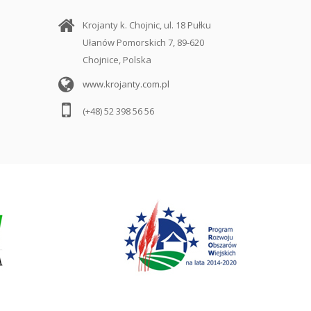
Krojanty k. Chojnic, ul. 18 Pułku
Ułanów Pomorskich 7, 89-620
Chojnice, Polska
www.krojanty.com.pl
(+48) 52 398 56 56