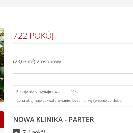
722 POKÓJ
2
(23,63 m
) 2-osobowy
Pokoje nie są wynajmowane na łóżka.
Cena obejmuje zakwaterowanie, leczenie i wyżywienie za dobę:
NOWA KLINIKA - PARTER
711 pokój