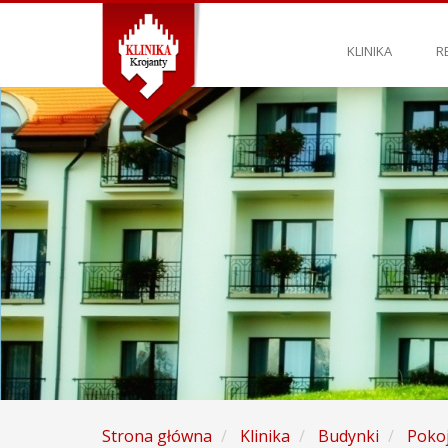
KLINIKA
R
Strona główna
Klinika
Budynki
Poko