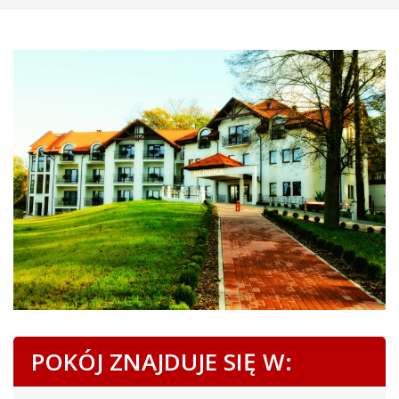
POKÓJ ZNAJDUJE SIĘ W: