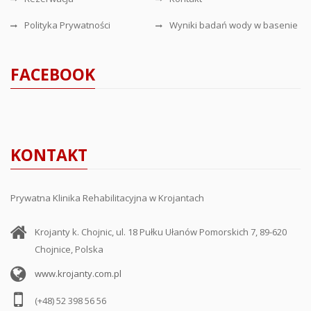
Polityka Prywatności
Wyniki badań wody w basenie
FACEBOOK
KONTAKT
Prywatna Klinika Rehabilitacyjna w Krojantach
Krojanty k. Chojnic, ul. 18 Pułku Ułanów Pomorskich 7, 89-620
Chojnice, Polska
www.krojanty.com.pl
(+48) 52 398 56 56