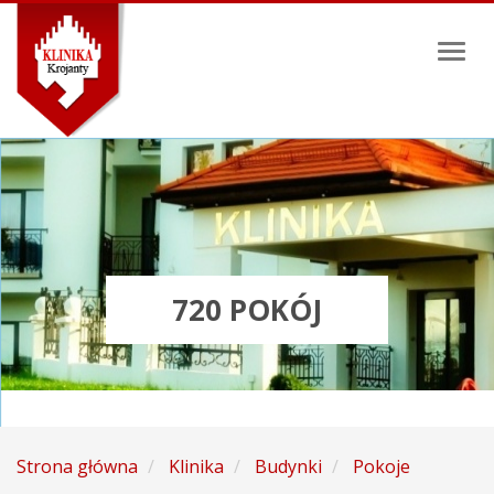
Toggl
naviga
720 POKÓJ
Strona główna
Klinika
Budynki
Pokoje