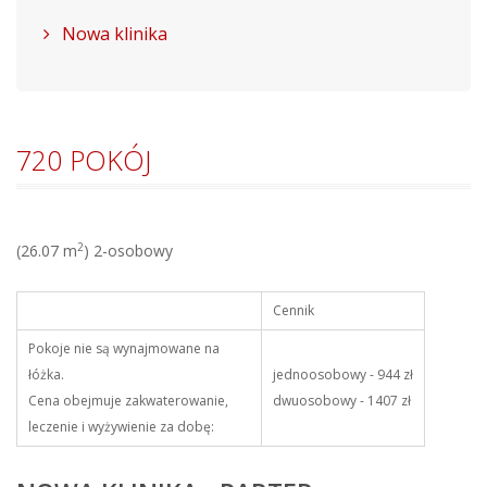
Nowa klinika
720 POKÓJ
2
(26.07 m
) 2-osobowy
Cennik
Pokoje nie są wynajmowane na
łóżka.
jednoosobowy - 944 zł
Cena obejmuje zakwaterowanie,
dwuosobowy - 1407 zł
leczenie i wyżywienie za dobę: