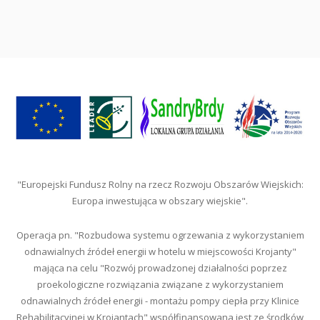
"Europejski Fundusz Rolny na rzecz Rozwoju Obszarów Wiejskich:
Europa inwestująca w obszary wiejskie".
Operacja pn. "Rozbudowa systemu ogrzewania z wykorzystaniem
odnawialnych źródeł energii w hotelu w miejscowości Krojanty"
mająca na celu "Rozwój prowadzonej działalności poprzez
proekologiczne rozwiązania związane z wykorzystaniem
odnawialnych źródeł energii - montażu pompy ciepła przy Klinice
Rehabilitacyjnej w Krojantach" współfinansowana jest ze środków