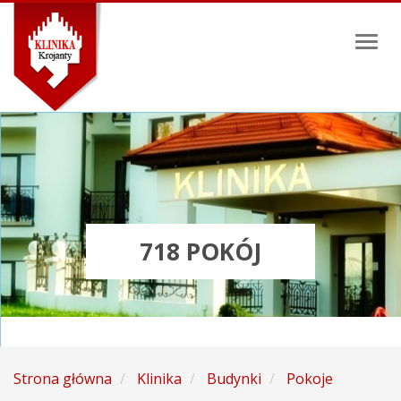
Toggl
naviga
718 POKÓJ
Strona główna
Klinika
Budynki
Pokoje