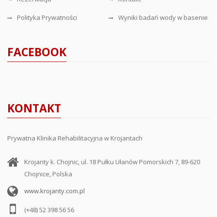
Polityka Prywatności
Wyniki badań wody w basenie
FACEBOOK
KONTAKT
Prywatna Klinika Rehabilitacyjna w Krojantach
Krojanty k. Chojnic, ul. 18 Pułku Ułanów Pomorskich 7, 89-620
Chojnice, Polska
www.krojanty.com.pl
(+48) 52 398 56 56