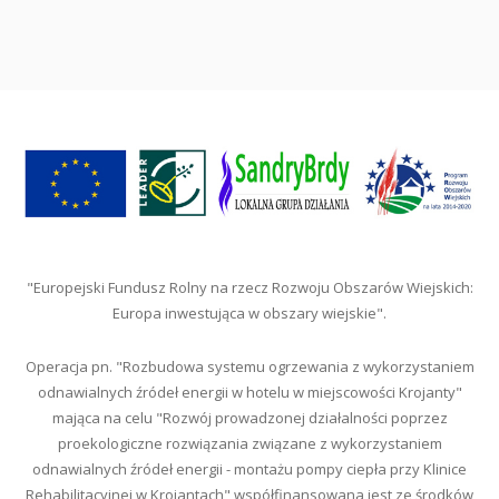
"Europejski Fundusz Rolny na rzecz Rozwoju Obszarów Wiejskich:
Europa inwestująca w obszary wiejskie".
Operacja pn. "Rozbudowa systemu ogrzewania z wykorzystaniem
odnawialnych źródeł energii w hotelu w miejscowości Krojanty"
mająca na celu "Rozwój prowadzonej działalności poprzez
proekologiczne rozwiązania związane z wykorzystaniem
odnawialnych źródeł energii - montażu pompy ciepła przy Klinice
Rehabilitacyjnej w Krojantach" współfinansowana jest ze środków