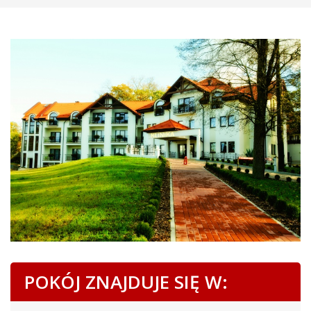
POKÓJ ZNAJDUJE SIĘ W: