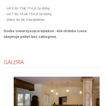
- od 3 do 7 lat 114 zł za dobę,
- od 7 do 14 lat 154 zł za dobę,
- dzieci do lat 3 bezpłatnie.
Osoba towarzysząca/opiekun -424 zł/doba (cena
obejmuje pobyt bez zabiegów).
GALERIA