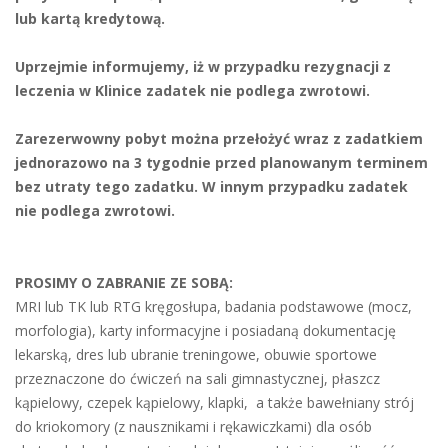
lub kartą kredytową.
Uprzejmie informujemy, iż w przypadku rezygnacji z
leczenia w Klinice zadatek nie podlega zwrotowi.
Zarezerwowny pobyt można przełożyć wraz z zadatkiem
jednorazowo na 3 tygodnie przed planowanym terminem
bez utraty tego zadatku. W innym przypadku zadatek
nie podlega zwrotowi.
PROSIMY O ZABRANIE ZE SOBĄ:
MRI lub TK lub RTG kręgosłupa, badania podstawowe (mocz,
morfologia), karty informacyjne i posiadaną dokumentację
lekarską, dres lub ubranie treningowe, obuwie sportowe
przeznaczone do ćwiczeń na sali gimnastycznej, płaszcz
kąpielowy, czepek kąpielowy, klapki, a także bawełniany strój
do kriokomory (z nausznikami i rękawiczkami) dla osób