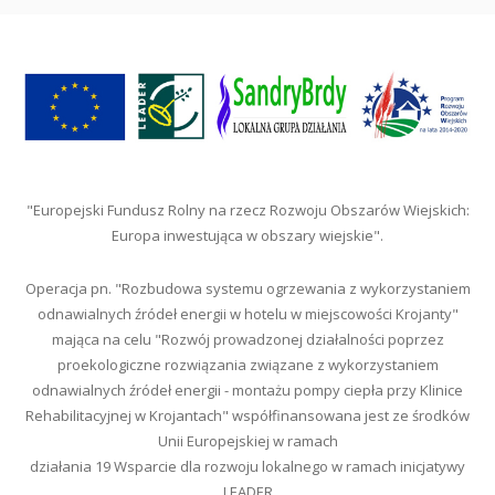
"Europejski Fundusz Rolny na rzecz Rozwoju Obszarów Wiejskich:
Europa inwestująca w obszary wiejskie".
Operacja pn. "Rozbudowa systemu ogrzewania z wykorzystaniem
odnawialnych źródeł energii w hotelu w miejscowości Krojanty"
mająca na celu "Rozwój prowadzonej działalności poprzez
proekologiczne rozwiązania związane z wykorzystaniem
odnawialnych źródeł energii - montażu pompy ciepła przy Klinice
Rehabilitacyjnej w Krojantach" współfinansowana jest ze środków
Unii Europejskiej w ramach
działania 19 Wsparcie dla rozwoju lokalnego w ramach inicjatywy
LEADER