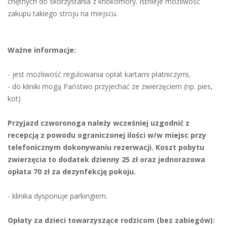
chętnych do skorzystania z kriokomory. Istnieje możliwość
zakupu takiego stroju na miejscu.
Ważne informacje:
- jest możliwość regulowania opłat kartami płatniczymi,
- do kliniki mogą Państwo przyjechać ze zwierzęciem (np. pies,
kot)
Przyjazd czworonoga należy wcześniej uzgodnić z
recepcją z powodu ograniczonej ilości w/w miejsc przy
telefonicznym dokonywaniu rezerwacji. Koszt pobytu
zwierzęcia to dodatek dzienny 25 zł oraz jednorazowa
opłata 70 zł za dezynfekcję pokoju.
- klinika dysponuje parkingiem.
Opłaty za dzieci towarzyszące rodzicom (bez zabiegów):