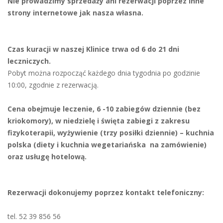
Nie prowadzimy sprzedaży ani rezerwacji poprzez inne
strony internetowe jak nasza własna.
Czas kuracji w naszej Klinice trwa od 6 do 21 dni
leczniczych.
Pobyt można rozpocząć każdego dnia tygodnia po godzinie
10:00, zgodnie z rezerwacją.
Cena obejmuje leczenie, 6 -10 zabiegów dziennie (bez
kriokomory), w niedzielę i święta zabiegi z zakresu
fizykoterapii, wyżywienie (trzy posiłki dziennie) – kuchnia
polska (diety i kuchnia wegetariańska na zamówienie)
oraz usługę hotelową.
Rezerwacji dokonujemy poprzez kontakt telefoniczny:
tel. 52 39 856 56