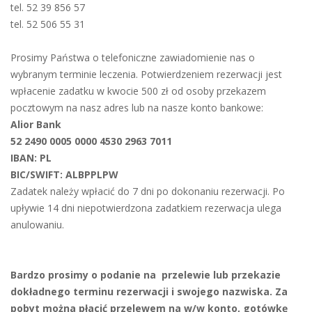
tel. 52 39 856 57
tel. 52 506 55 31
Prosimy Państwa o telefoniczne zawiadomienie nas o
wybranym terminie leczenia. Potwierdzeniem rezerwacji jest
wpłacenie zadatku w kwocie 500 zł od osoby przekazem
pocztowym na nasz adres lub na nasze konto bankowe:
Alior Bank
52 2490 0005 0000 4530 2963 7011
IBAN: PL
BIC/SWIFT: ALBPPLPW
Zadatek należy wpłacić do 7 dni po dokonaniu rezerwacji. Po
upływie 14 dni niepotwierdzona zadatkiem rezerwacja ulega
anulowaniu.
Bardzo prosimy o podanie na przelewie lub przekazie
dokładnego terminu rezerwacji i swojego nazwiska. Za
pobyt można płacić przelewem na w/w konto, gotówkę