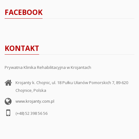
FACEBOOK
KONTAKT
Prywatna Klinika Rehabilitacyjna w Krojantach
Krojanty k. Chojnic, ul. 18 Pułku Ułanów Pomorskich 7, 89-620
Chojnice, Polska
www.krojanty.com.pl
(+48) 52 398 56 56